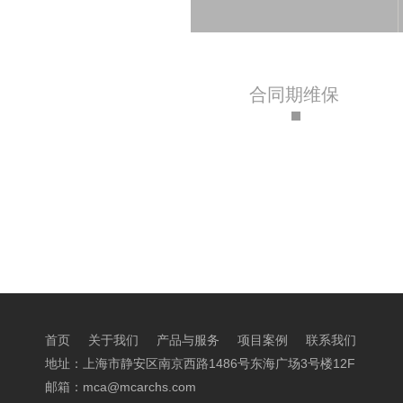
合同期维保
首页
关于我们
产品与服务
项目案例
联系我们
地址：上海市静安区南京西路1486号东海广场3号楼12F
邮箱：mca@mcarchs.com