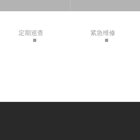
定期巡查
紧急维修